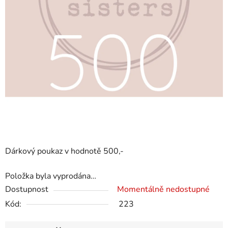
Dárkový poukaz v hodnotě 500,-
Položka byla vyprodána…
Dostupnost
Momentálně nedostupné
Kód:
223