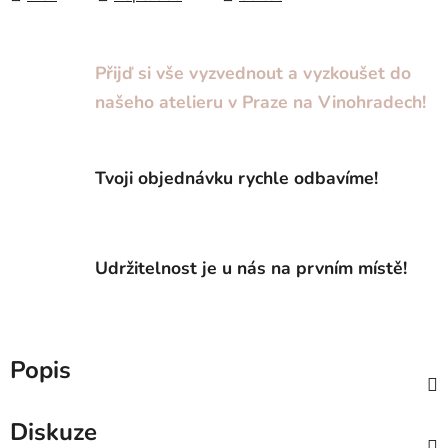
Přijď si vše vyzvednout a vyzkoušet do
našeho atelieru v Praze na Vinohradech!
Tvoji objednávku rychle odbavíme!
Udržitelnost je u nás na prvním místě!
Popis
Diskuze