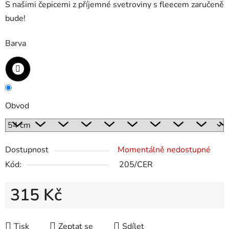
S našimi čepicemi z příjemné svetroviny s fleecem zaručeně
bude!
Barva
Obvod
Dostupnost
Momentálně nedostupné
Kód:
205/CER
315 Kč
Měrná cena:
Tisk
Zeptat se
Sdílet