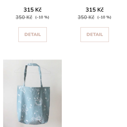
315 Kč
315 Kč
350 Kč
350 Kč
(–10 %)
(–10 %)
DETAIL
DETAIL